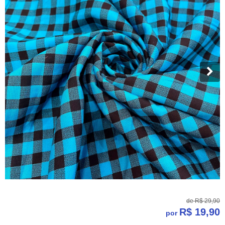
de
R$ 29,90
R$ 19,90
por