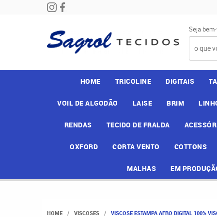
Seja bem-
HOME
TRICOLINE
DIGITAIS
T
VOIL DE ALGODÃO
LAISE
BRIM
LINH
RENDAS
TECIDO DE FRALDA
ACESSÓR
OXFORD
CORTA VENTO
COTTONS
MALHAS
EM PRODUÇÃ
HOME
VISCOSES
VISCOSE ESTAMPA AFRO DIGITAL 100% VIS