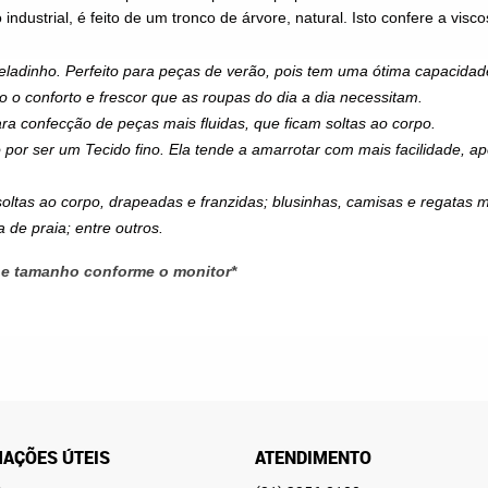
ndustrial, é feito de um tronco de árvore, natural. Isto confere a
visco
geladinho. Perfeito para peças de verão, pois tem uma ótima capacida
o o conforto e frescor que as roupas do dia a dia necessitam.
ra confecção de peças mais fluidas, que ficam soltas ao corpo.
o por ser um
Tecido
fino. Ela tende a amarrotar com mais facilidade, a
soltas ao corpo, drapeadas e franzidas; blusinhas, camisas e regatas 
 de praia; entre outros.
 e tamanho conforme o monitor*
AÇÕES ÚTEIS
ATENDIMENTO