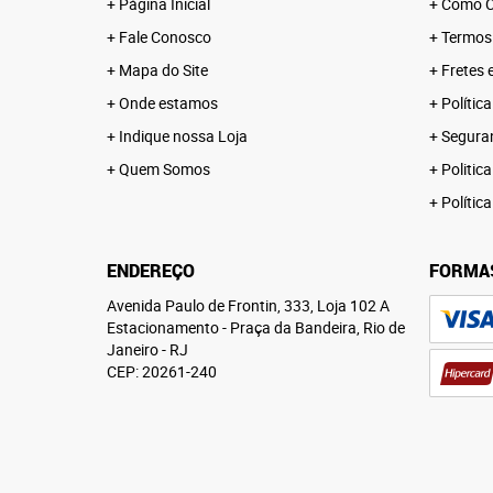
Página Inicial
Como C
Fale Conosco
Termos
Mapa do Site
Fretes 
Onde estamos
Polític
Indique nossa Loja
Segura
Quem Somos
Politica
Polític
ENDEREÇO
FORMA
Avenida Paulo de Frontin, 333, Loja 102 A
Estacionamento
-
Praça da Bandeira, Rio de
Janeiro
-
RJ
CEP: 20261-240