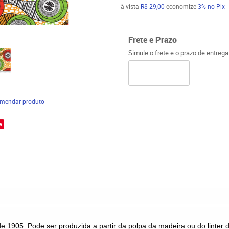
à vista
R$ 29,00
economize
3%
no Pix
Frete e Prazo
Simule o frete e o prazo de entreg
mendar produto
e
 desde 1905. Pode ser produzida a partir da polpa da madeira ou do linter