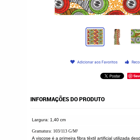
Adicionar aos Favoritos
Reco
Sav
INFORMAÇÕES DO PRODUTO
Largura: 1,40 cm
Gramatura: 103/113 G
/M
²
A
viscose
é a primeira fibra têxtil artificial utilizada