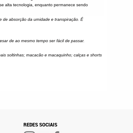
se
alta tecnologia, enquanto permanece sendo
de de absorção da umidade e transpiração. É
pesar de ao mesmo tempo ser fácil de passar.
mais soltinhas; macacão e macaquinho; calças e shorts
REDES SOCIAIS