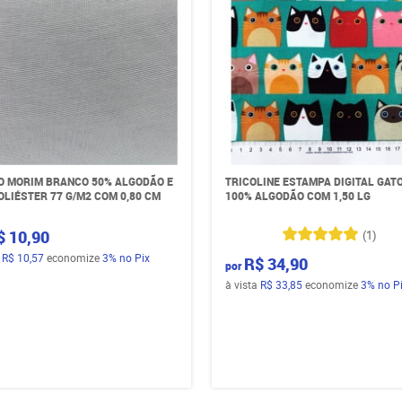
O MORIM BRANCO 50% ALGODÃO E
TRICOLINE ESTAMPA DIGITAL GAT
OLIÉSTER 77 G/M2 COM 0,80 CM
100% ALGODÃO COM 1,50 LG
$ 10,90
(1)
a
R$ 10,57
economize
3%
no Pix
R$ 34,90
por
à vista
R$ 33,85
economize
3%
no P