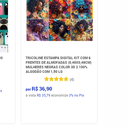
OS
TRICOLINE ESTAMPA DIGITAL KIT COM 6
FRENTES DE ALMOFADAS (0,49X0,49CM)
MULHERES NEGRAS COLOR 3D 2 100%
ALGODÃO COM 1,50 LG
(4)
R$ 36,90
por
ix
à vista
R$ 35,79
economize
3%
no Pix