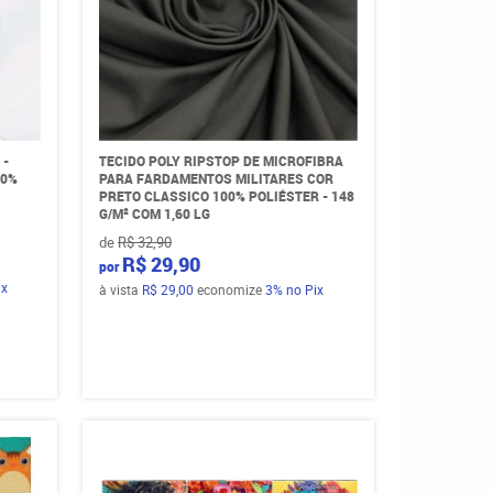
 -
TECIDO POLY RIPSTOP DE MICROFIBRA
00%
PARA FARDAMENTOS MILITARES COR
PRETO CLASSICO 100% POLIÉSTER - 148
G/M² COM 1,60 LG
de
R$ 32,90
R$ 29,90
por
ix
à vista
R$ 29,00
economize
3%
no Pix