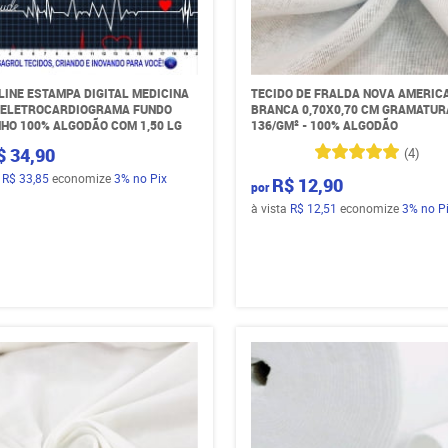
LINE ESTAMPA DIGITAL MEDICINA
TECIDO DE FRALDA NOVA AMERIC
) ELETROCARDIOGRAMA FUNDO
BRANCA 0,70X0,70 CM GRAMATUR
HO 100% ALGODÃO COM 1,50 LG
136/GM² - 100% ALGODÃO
$ 34,90
(4)
a
R$ 33,85
economize
3%
no Pix
R$ 12,90
por
à vista
R$ 12,51
economize
3%
no P