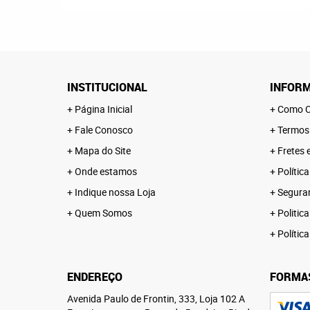
INSTITUCIONAL
INFORM
Página Inicial
Como C
Fale Conosco
Termos
Mapa do Site
Fretes 
Onde estamos
Polític
Indique nossa Loja
Segura
Quem Somos
Politica
Polític
ENDEREÇO
FORMA
Avenida Paulo de Frontin, 333, Loja 102 A