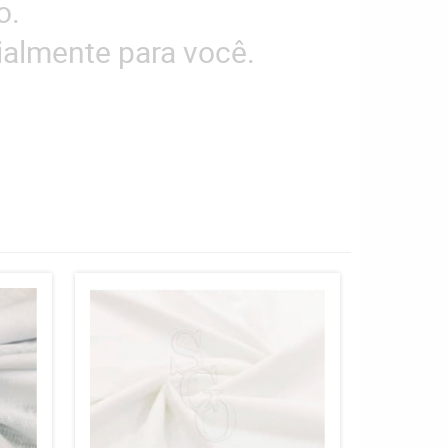
o.
almente para você.