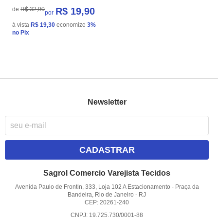
de
R$ 32,90
R$ 19,90
por
à vista
R$ 19,30
economize
3%
no Pix
Newsletter
CADASTRAR
Sagrol Comercio Varejista Tecidos
Avenida Paulo de Frontin, 333, Loja 102 A Estacionamento
-
Praça da
Bandeira, Rio de Janeiro
-
RJ
CEP: 20261-240
CNPJ: 19.725.730/0001-88