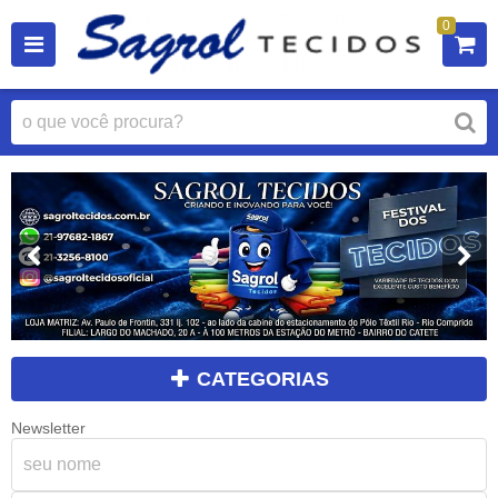
0
CATEGORIAS
Newsletter