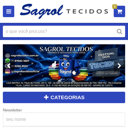
0
CATEGORIAS
Newsletter