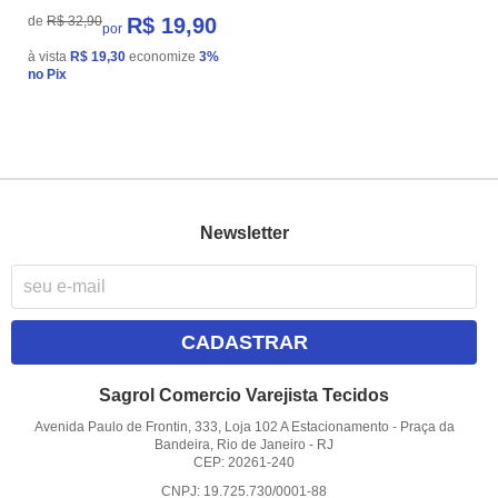
de
R$ 32,90
R$ 19,90
por
à vista
R$ 19,30
economize
3%
no Pix
Newsletter
CADASTRAR
Sagrol Comercio Varejista Tecidos
Avenida Paulo de Frontin, 333, Loja 102 A Estacionamento
-
Praça da
Bandeira, Rio de Janeiro
-
RJ
CEP: 20261-240
CNPJ: 19.725.730/0001-88