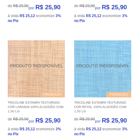
de
R$ 29,90
R$ 25,90
de
R$ 29,90
R$ 25,90
por
por
à vista
R$ 25,12
economize
3%
à vista
R$ 25,12
economize
3%
no Pix
no Pix
PROMOÇÃO
PROMOÇÃO
TRICOLINE ESTAMPA TEXTURADO
TRICOLINE ESTAMPA TEXTURADO
COR LARANJA 100% ALGODÃO COM
COR ROYAL 100% ALGODÃO COM
1,50 LG
1,50 LG
de
R$ 29,90
R$ 25,90
de
R$ 29,90
R$ 25,90
por
por
à vista
R$ 25,12
economize
3%
à vista
R$ 25,12
economize
3%
no Pix
no Pix