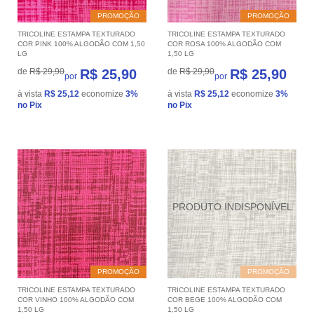
PROMOÇÃO
PROMOÇÃO
TRICOLINE ESTAMPA TEXTURADO
TRICOLINE ESTAMPA TEXTURADO
COR PINK 100% ALGODÃO COM 1,50
COR ROSA 100% ALGODÃO COM
LG
1,50 LG
de
R$ 29,90
R$ 25,90
de
R$ 29,90
R$ 25,90
por
por
à vista
R$ 25,12
economize
3%
à vista
R$ 25,12
economize
3%
no Pix
no Pix
PROMOÇÃO
PROMOÇÃO
TRICOLINE ESTAMPA TEXTURADO
TRICOLINE ESTAMPA TEXTURADO
COR VINHO 100% ALGODÃO COM
COR BEGE 100% ALGODÃO COM
1,50 LG
1,50 LG