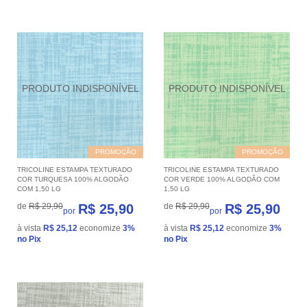
PROMOÇÃO
PROMOÇÃO
TRICOLINE ESTAMPA TEXTURADO
TRICOLINE ESTAMPA TEXTURADO
COR TURQUESA 100% ALGODÃO
COR VERDE 100% ALGODÃO COM
COM 1,50 LG
1,50 LG
de
R$ 29,90
R$ 25,90
de
R$ 29,90
R$ 25,90
por
por
à vista
R$ 25,12
economize
3%
à vista
R$ 25,12
economize
3%
no Pix
no Pix