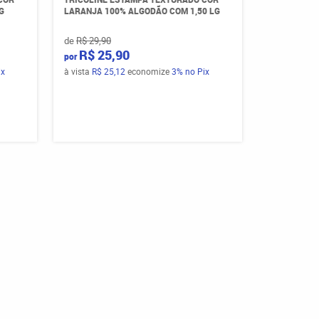
G
LARANJA 100% ALGODÃO COM 1,50 LG
de
R$ 29,90
R$ 25,90
por
ix
à vista
R$ 25,12
economize
3%
no Pix