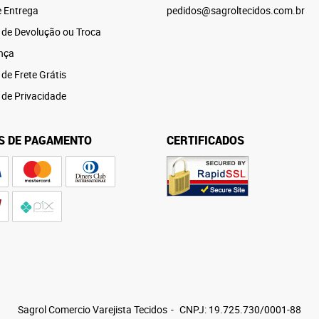
e Entrega
pedidos@sagroltecidos.com.br
a de Devolução ou Troca
nça
 de Frete Grátis
a de Privacidade
S DE PAGAMENTO
CERTIFICADOS
Sagrol Comercio Varejista Tecidos
CNPJ: 19.725.730/0001-88