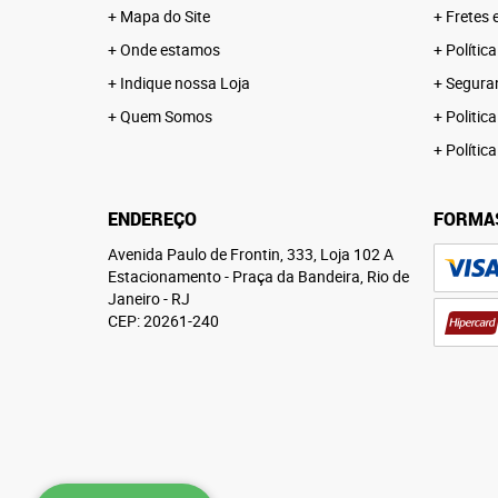
Mapa do Site
Fretes 
Onde estamos
Polític
Indique nossa Loja
Segura
Quem Somos
Politica
Polític
ENDEREÇO
FORMA
Avenida Paulo de Frontin, 333, Loja 102 A
Estacionamento
-
Praça da Bandeira, Rio de
Janeiro
-
RJ
CEP: 20261-240