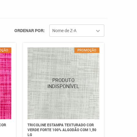
ORDENAR POR
Nome de Z-A
OÇÃO
PROMOÇÃO
COR
TRICOLINE ESTAMPA TEXTURADO COR
VERDE FORTE 100% ALGODÃO COM 1,50
LG