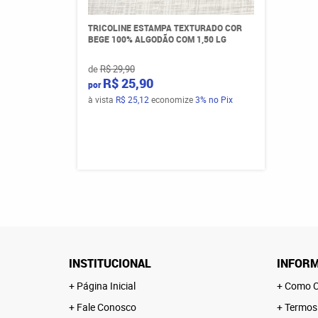
TRICOLINE ESTAMPA TEXTURADO COR
BEGE 100% ALGODÃO COM 1,50 LG
de
R$ 29,90
R$ 25,90
por
à vista
R$ 25,12
economize
3%
no Pix
INSTITUCIONAL
INFORM
Página Inicial
Como C
Fale Conosco
Termos