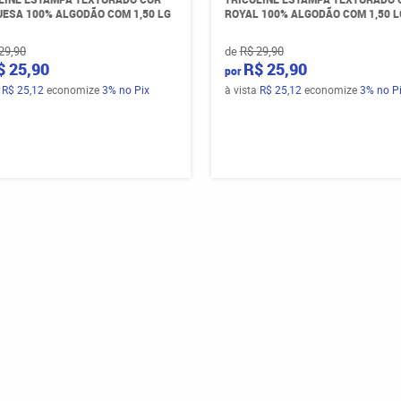
ESA 100% ALGODÃO COM 1,50 LG
ROYAL 100% ALGODÃO COM 1,50 L
29,90
de
R$ 29,90
$ 25,90
R$ 25,90
por
a
R$ 25,12
economize
3%
no Pix
à vista
R$ 25,12
economize
3%
no P